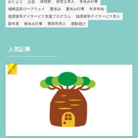
おたより
お盆
体育館
保育士求人
冬休み行事
城崎温泉ロープウェイ
夏休み
夏休み行事
年末年始
放課後等デイサービス支援プログラム
放課後等デイサービス求人
新年度
春休み行事
豊岡市求人
運動遊び
人気記事