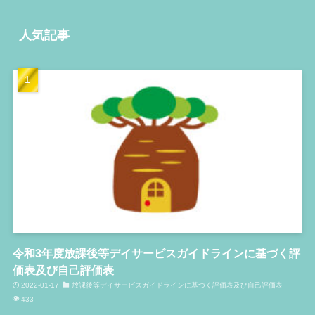
人気記事
令和3年度放課後等デイサービスガイドラインに基づく評
価表及び自己評価表
2022-01-17
放課後等デイサービスガイドラインに基づく評価表及び自己評価表
433