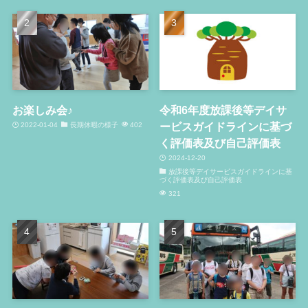
お楽しみ会♪
令和6年度放課後等デイサ
ービスガイドラインに基づ
2022-01-04
長期休暇の様子
402
く評価表及び自己評価表
2024-12-20
放課後等デイサービスガイドラインに基
づく評価表及び自己評価表
321