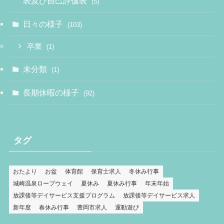
表及び自己評価表
(5)
日々の様子
(103)
卒業
(1)
未分類
(1)
長期休暇の様子
(92)
タグ
おたより
お盆
体育館
保育士求人
冬休み行事
城崎温泉ロープウェイ
夏休み
夏休み行事
年末年始
放課後等デイサービス支援プログラム
放課後等デイサービス求人
新年度
春休み行事
豊岡市求人
運動遊び