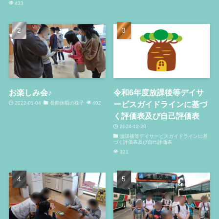
433
お楽しみ会♪
令和6年度放課後等デイサ
ービスガイドラインに基づ
2022-01-04
長期休暇の様子
402
く評価表及び自己評価表
2024-12-20
放課後等デイサービスガイドラインに基
づく評価表及び自己評価表
321