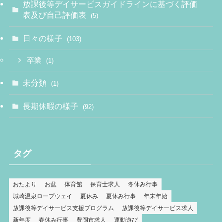
放課後等デイサービスガイドラインに基づく評価
表及び自己評価表
(5)
日々の様子
(103)
卒業
(1)
未分類
(1)
長期休暇の様子
(92)
タグ
おたより
お盆
体育館
保育士求人
冬休み行事
城崎温泉ロープウェイ
夏休み
夏休み行事
年末年始
放課後等デイサービス支援プログラム
放課後等デイサービス求人
新年度
春休み行事
豊岡市求人
運動遊び